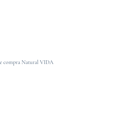
Home
Usuario
P
de compra Natural VIDA